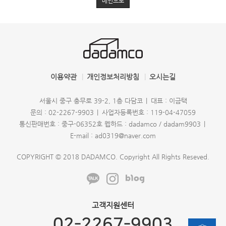
메인으로
이용약관
개인정보처리방침
오시는길
서울시 중구 충무로 39-2, 1층 다담코
대표 : 이금택
문의 : 02-2267-9903
사업자등록번호 : 119-04-47059
통신판매번호 : 중구-06352호
웹하드 : dadamco / dadam9903
E-mail : ad0319@naver.com
COPYRIGHT © 2018 DADAMCO. Copyright All Rights Reseved.
고객지원센터
02-2267-9903