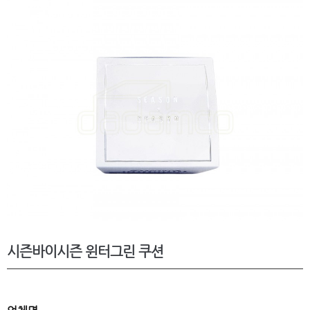
시즌바이시즌 윈터그린 쿠션