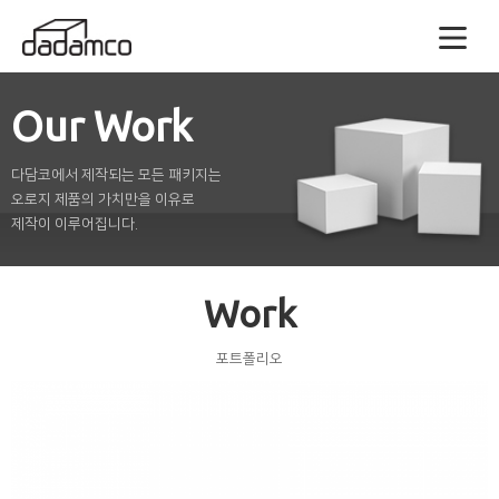
Our Work
다담코에서 제작되는 모든 패키지는
오로지 제품의 가치만을 이유로
제작이 이루어집니다.
Work
포트폴리오