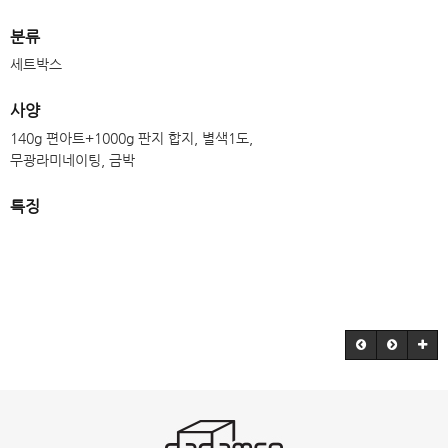
분류
세트박스
사양
140g 편아트+1000g 판지 합지, 별색1도,
무광라미네이팅, 금박
특징