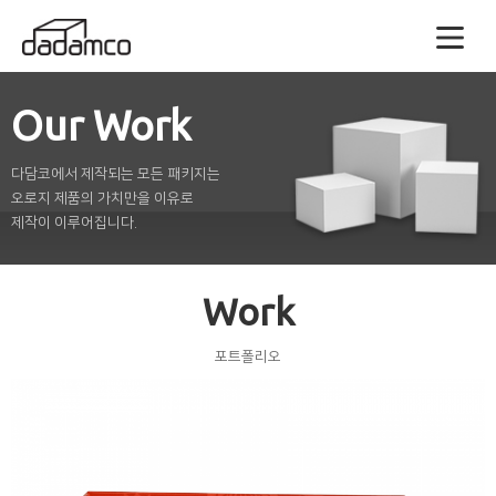
Our Work
다담코에서 제작되는 모든 패키지는
오로지 제품의 가치만을 이유로
제작이 이루어집니다.
Work
포트폴리오