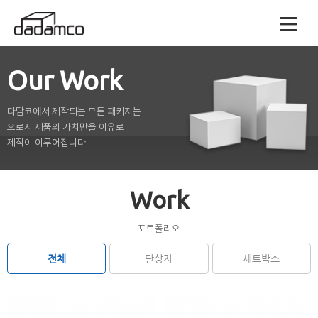
Our Work
다담코에서 제작되는 모든 패키지는
오로지 제품의 가치만을 이유로
제작이 이루어집니다.
Work
포트폴리오
전체
단상자
세트박스